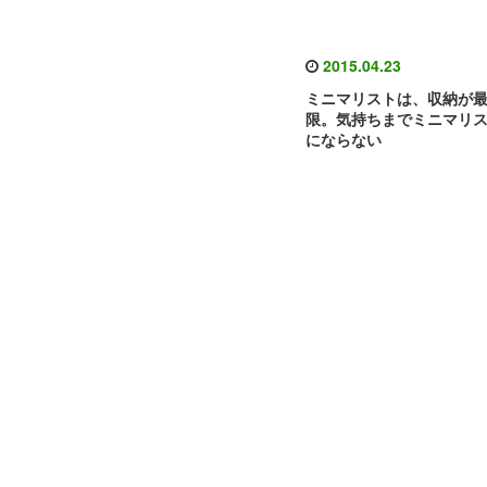
2015.04.23
ミニマリストは、収納が
限。気持ちまでミニマリ
にならない