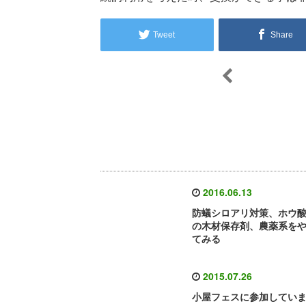
Tweet
Share
2016.06.13
防蟻シロアリ対策、ホウ
の木材保存剤、農薬系を
てみる
2015.07.26
小屋フェスに参加してい