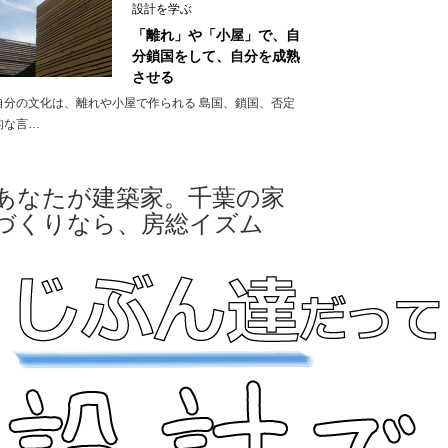
設計を学ぶ
「離れ」や「小屋」で、自
分鎖国をして、自分を成熟
させる
自分の文化は、離れや小屋で作られる 島国、鎖国、否定
的な言…
あなたが建築家。千葉の家
づくりなら、房総イズム