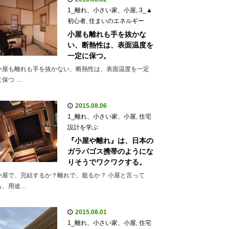
1_離れ、小さい家、小屋
,
3_▲
初心者
,
住まいのエネルギー
小屋も離れも手を抜かな
い、断熱性は、表面温度を
一定に保つ。
小屋も離れも手を抜かない、断熱性は、表面温度を一定
に保つ …
2015.08.06
1_離れ、小さい家、小屋
,
住宅
設計を学ぶ
『小屋や離れ』は、日本の
ガラパゴス携帯のようにな
りそうでワクワクする。
小屋で、完結するか？離れで、籠るか？ 小屋と言って
も、用途…
2015.08.01
1_離れ、小さい家、小屋
,
住宅