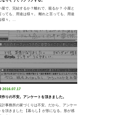
になりそうでワクワクする。
小屋で、完結するか？離れで、籠るか？ 小屋と
言っても、用途は様々。 離れと言っても、用途
は様々。…
2016.07.17
家作りの不安。アンケートを頂きました。
設計事務所の家づくりは不安。だから、アンケー
トを頂きました 【暮らし】が形になる。形が感