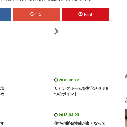
+1
Pin it
2016.06.12
酸塩
リビングルームを変化させる9
やめ
つのポイント
2015.04.23
ます
住宅の断熱性能が良くなって