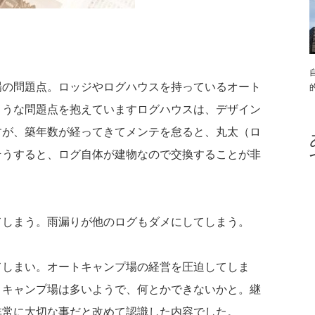
場の問題点。ロッジやログハウスを持っているオート
ような問題点を抱えていますログハウスは、デザイン
すが、築年数が経ってきてメンテを怠ると、丸太（ロ
そうすると、ログ自体が建物なので交換することが非
てしまう。雨漏りが他のログもダメにしてしまう。
てしまい。オートキャンプ場の経営を圧迫してしま
トキャンプ場は多いようで、何とかできないかと。継
非常に大切な事だと改めて認識した内容でした。