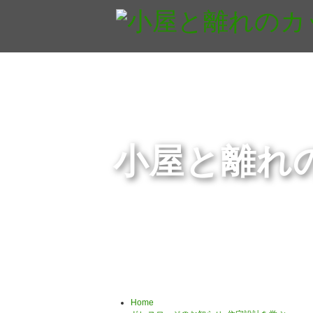
小屋と離れ
Home