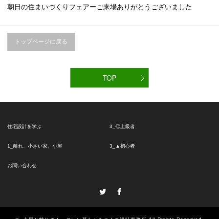
朝日の住まいづくりフェアーご来場ありがとうございました
トップページに戻る
TOP
住宅設計を学ぶ
3_◎上級者
1_離れ、小さい家、小屋
3_▲初心者
お問い合わせ
Twitter
Facebook