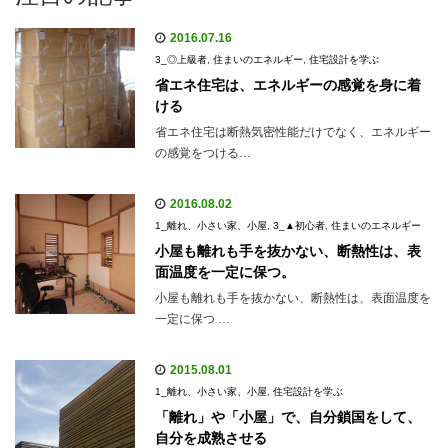
2016.07.16
3_◎上級者
,
住まいのエネルギー
,
住宅設計を学ぶ
省エネ住宅は、エネルギーの感覚を身に着
ける
省エネ住宅は断熱気密性能だけでなく、エネルギー
の感覚をつける…
2016.08.02
1_離れ、小さい家、小屋
,
3_▲初心者
,
住まいのエネルギー
小屋も離れも手を抜かない、断熱性は、表
面温度を一定に保つ。
小屋も離れも手を抜かない、断熱性は、表面温度を
一定に保つ …
2015.08.01
1_離れ、小さい家、小屋
,
住宅設計を学ぶ
「離れ」や「小屋」で、自分鎖国をして、
自分を成熟させる