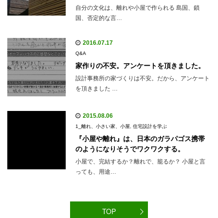
自分の文化は、離れや小屋で作られる 島国、鎖
国、否定的な言…
2016.07.17
Q&A
家作りの不安。アンケートを頂きました。
設計事務所の家づくりは不安。だから、アンケート
を頂きました …
2015.08.06
1_離れ、小さい家、小屋
,
住宅設計を学ぶ
『小屋や離れ』は、日本のガラパゴス携帯
のようになりそうでワクワクする。
小屋で、完結するか？離れで、籠るか？ 小屋と言
っても、用途…
TOP