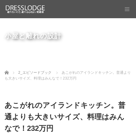
小屋と離れの設計
Home
2_エピソードブック
あこがれのアイランドキッチン。普通より
も大きいサイズ、料理はみんなで！232万円
あこがれのアイランドキッチン。普
通よりも大きいサイズ、料理はみん
なで！232万円