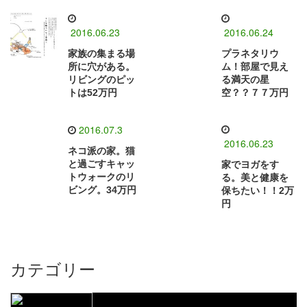
2016.06.23
2016.06.24
家族の集まる場
プラネタリウ
所に穴がある。
ム！部屋で見え
リビングのピッ
る満天の星
トは52万円
空？？７７万円
2016.07.3
2016.06.23
ネコ派の家。猫
と過ごすキャッ
家でヨガをす
トウォークのリ
る。美と健康を
ビング。34万円
保ちたい！！2万
円
カテゴリー