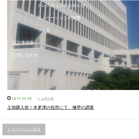
ドレスロッジのお知らせ
リノベーションの実際
つくる
設計事例集
お問い合わせ
2015.04.28
3_▲初心者
土地購入前！木更津の役所にて、擁壁の調査
トップページに戻る