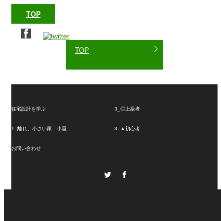
TOP
TOP
住宅設計を学ぶ
3_◎上級者
1_離れ、小さい家、小屋
3_▲初心者
お問い合わせ
Twitter
Facebook