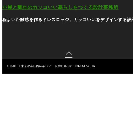
小屋と離れのカッコいい暮らしをつくる設計事務所
程よい距離感を作るドレスロッジ。カッコいいをデザインする設

103-0031
東京都港区西麻布3-3-1 長井ビル3階
03-6447-2616
Copyright ©
小屋と離れのカッコいい暮らしをつくる設計事務所
All Rights
Reserved.
©
小屋と離れのカッコいい暮らしをつくる設計事務所
All Rights Reserved.