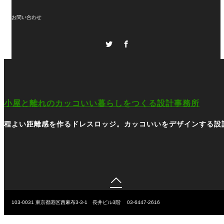
お問い合わせ
Twitter
Facebook
小屋と離れのカッコいい暮らしをつくる設計事務所
程よい距離感を作るドレスロッジ。カッコいいをデザインする設

103-0031
東京都港区西麻布3-3-1 長井ビル3階
03-6447-2616