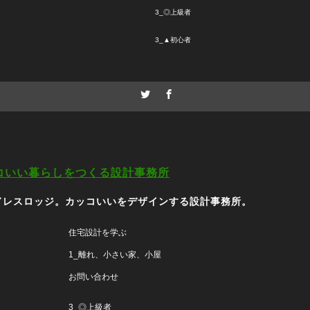
3_◎上級者
3_▲初心者
Twitter
Facebook
コいい暮らしをつくる設計事務所
ドレスロッジ。カッコいいをデザインする設計事務所。
住宅設計を学ぶ
1_離れ、小さい家、小屋
お問い合わせ
3_◎上級者