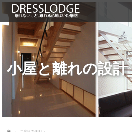
小屋と離れの設計
Home
二度目の住まい