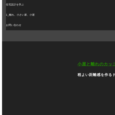
住宅設計を学ぶ
1_離れ、小さい家、小屋
お問い合わせ
小屋と離れのカッ
程よい距離感を作る