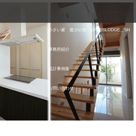
小さい家 最少の形 DRESSLODGE＿SH
事務所紹介
設計事例集
お問い合わせ