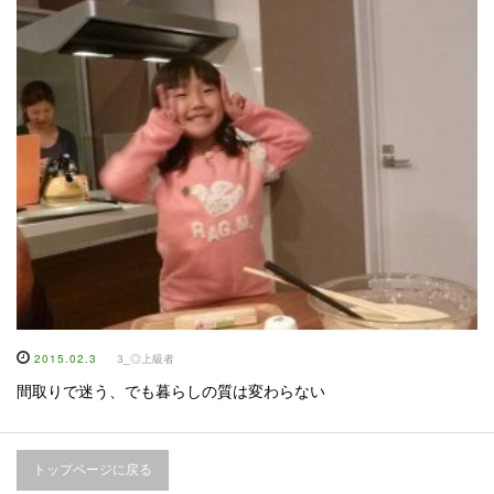
2015.02.3
3_◎上級者
間取りで迷う、でも暮らしの質は変わらない
トップページに戻る