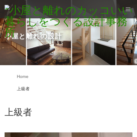
小屋と離れの設計
Home
上級者
上級者